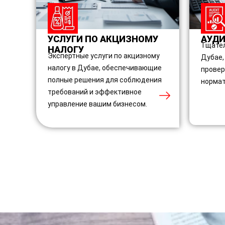
УСЛУГИ ПО АКЦИЗНОМУ
АУДИ
Тщател
НАЛОГУ
Экспертные услуги по акцизному
Дубае,
налогу в Дубае, обеспечивающие
провер
полные решения для соблюдения
нормат
требований и эффективное
управление вашим бизнесом.