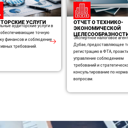
ТОРСКИЕ УСЛУГИ
ОТЧЕТ О ТЕХНИКО-
ьные аудиторские услуги в
ЭКОНОМИЧЕСКОЙ
 обеспечивающие точную
ЦЕЛЕСООБРАЗНОСТ
Экспертное налоговое аген
ку финансов и соблюдение
Дубае, предоставляющее т
ивных требований.
регистрацию в ФТА, проакт
управление соблюдением
требований и стратегическ
консультирование по норм
вопросам.