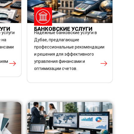
ЛУГИ
БАНКОВСКИЕ УСЛУГИ
 услуги
Надёжные банковские услуги в
 на
Дубае, предлагающие
ансами
профессиональные рекомендации
и решения для эффективного
ниям
управления финансами и
оптимизации счетов.