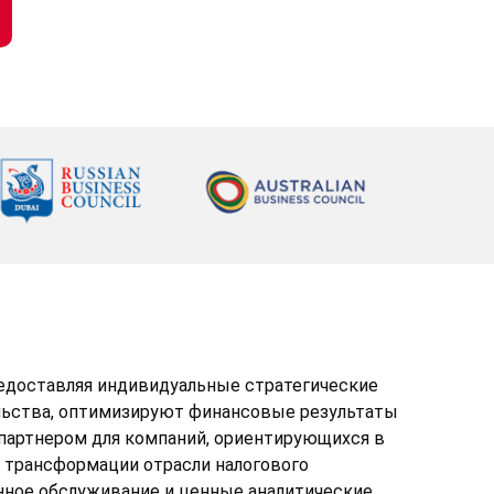
предоставляя индивидуальные стратегические
льства, оптимизируют финансовые результаты
партнером для компаний, ориентирующихся в
в трансформации отрасли налогового
нное обслуживание и ценные аналитические