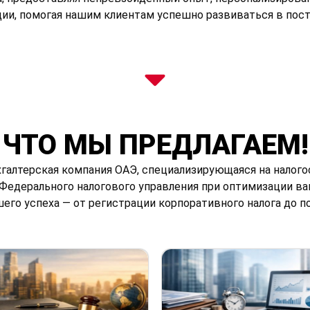
ии, помогая нашим клиентам успешно развиваться в пос
ЧТО МЫ ПРЕДЛАГАЕМ!
хгалтерская компания ОАЭ, специализирующаяся на налого
Федерального налогового управления при оптимизации ва
го успеха — от регистрации корпоративного налога до п