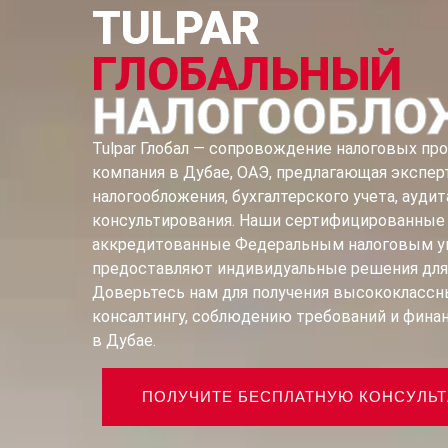
TULPAR
ГЛОБАЛЬНЫЙ
НАЛОГООБЛО
Tulpar Глобал — сопровождение налоговых пр
компания в Дубае, ОАЭ, предлагающая экспер
налогообложения, бухгалтерского учета, аудит
консультирования. Наши сертифицированные 
аккредитованные Федеральным налоговым у
предоставляют индивидуальные решения для 
Доверьтесь нам для получения высококлассны
консалтингу, соблюдению требований и фин
в Дубае.
ПОЛУЧИТЕ БЕСПЛАТНУЮ КОНСУЛЬ