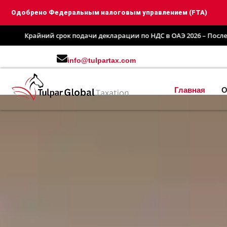
Одобрено Федеральным налоговым управлением (FTA)
чи декларации по НДС в ОАЭ 2026 – Последняя дата: 28 августа 202
info@tulpartax.com
Главная
О