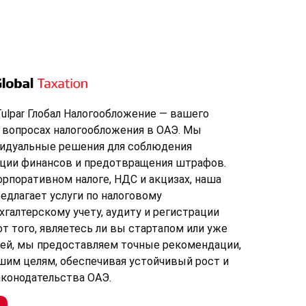
ulpar Глобал Налогообложение — вашего
 вопросах налогообложения в ОАЭ. Мы
идуальные решения для соблюдения
ации финансов и предотвращения штрафов.
орпоративном налоге, НДС и акцизах, наша
едлагает услуги по налоговому
хгалтерскому учету, аудиту и регистрации
от того, являетесь ли вы стартапом или уже
ей, мы предоставляем точные рекомендации,
им целям, обеспечивая устойчивый рост и
аконодательства ОАЭ.