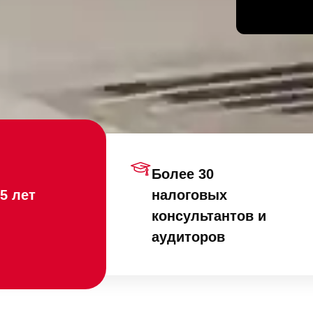
Более 30
5 лет
налоговых
консультантов и
аудиторов