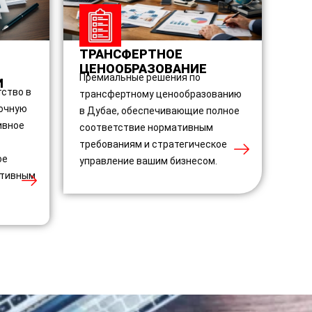
ТРАНСФЕРТНОЕ
ЦЕНООБРАЗОВАНИЕ
Премиальные решения по
И
тство в
трансфертному ценообразованию
очную
в Дубае, обеспечивающие полное
ивное
соответствие нормативным
требованиям и стратегическое
ое
управление вашим бизнесом.
ативным