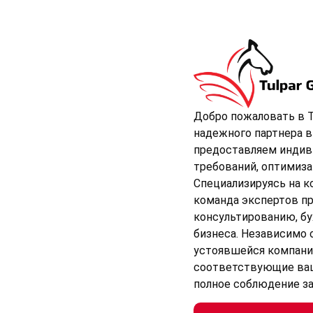
Добро пожаловать в T
надежного партнера в
предоставляем индив
требований, оптимиз
Специализируясь на к
команда экспертов пр
консультированию, бу
бизнеса. Независимо 
устоявшейся компани
соответствующие ваш
полное соблюдение з