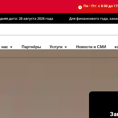
Пн - Пт: с 8:00 до 17
6 года
Для финансового года, заканчивающегося 30 июня 202
 нас
Партнёры
Услуги
Новости и СМИ
к
За